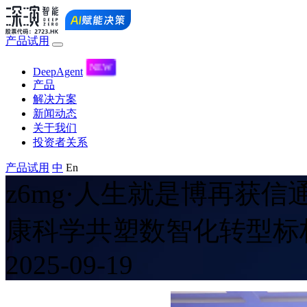
产品试用
DeepAgent
产品
解决方案
新闻动态
关于我们
投资者关系
产品试用
中
En
z6mg·人生就是博再获信
康科学共塑数智化转型标
2025-09-19