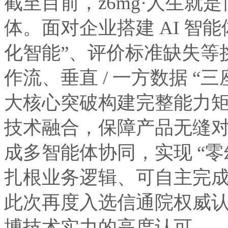
截至目前，z6mg·人生
体。面对企业搭建 AI 智能体
化智能”、评价标准缺失等挑战
作流、垂直 / 一方数据 “三座大
大核心突破构建完整能力矩阵
技术融合，保障产品无缝对接
成多智能体协同，实现 “
扎根业务逻辑、可自主完成
此次再度入选信通院权威认证名
博技术实力的高度认可。