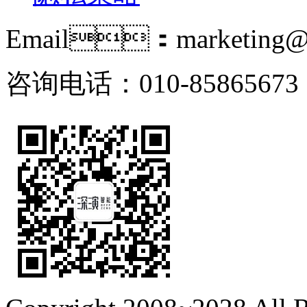
Email：marketing@i
咨询电话：010-85865673