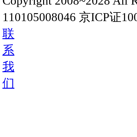
Copyright 2008~2028 All R
110105008046
京ICP证10
联
系
我
们